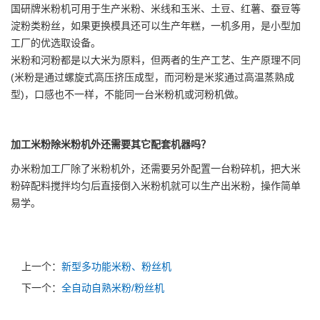
国研牌米粉机可用于生产米粉、米线和玉米、土豆、红薯、蚕豆等
淀粉类粉丝，如果更换模具还可以生产年糕，一机多用，是小型加
工厂的优选取设备。
米粉和河粉都是以大米为原料，但两者的生产工艺、生产原理不同
(米粉是通过螺旋式高压挤压成型，而河粉是米浆通过高温蒸熟成
型)，口感也不一样，不能同一台米粉机或河粉机做。
加工米粉除米粉机外还需要其它配套机器吗？
办米粉加工厂除了米粉机外，还需要另外配置一台粉碎机，把大米
粉碎配料搅拌均匀后直接倒入米粉机就可以生产出米粉，操作简单
易学。
上一个：
新型多功能米粉、粉丝机
下一个：
全自动自熟米粉/粉丝机