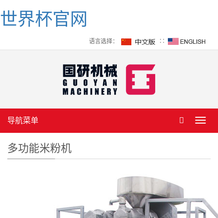
世界杯官网
语言选择：
∷
导航菜单
Toggl
navig
多功能米粉机