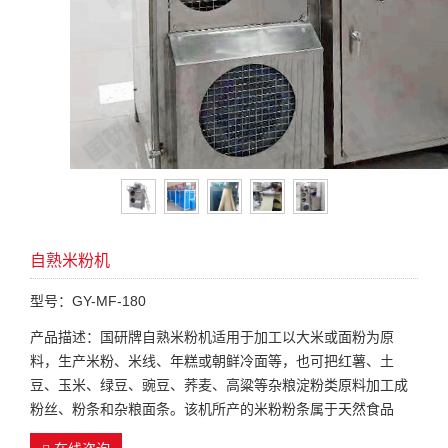
自熟米粉机
型号：GY-MF-180
产品描述：国研牌自熟米粉机适用于加工以大米或面粉为原
料，生产米粉、米线、年糕或朝鲜冷面等，也可把红薯、土
豆、玉米、绿豆、豌豆、荞麦、高粱等杂粮淀粉类原料加工成
粉丝、粉条和杂粮面条。该机所产的米粉粉条属于天然食品