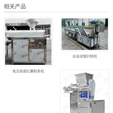
相关产品
全自动银针粉机
免冻免搓红薯粉条机