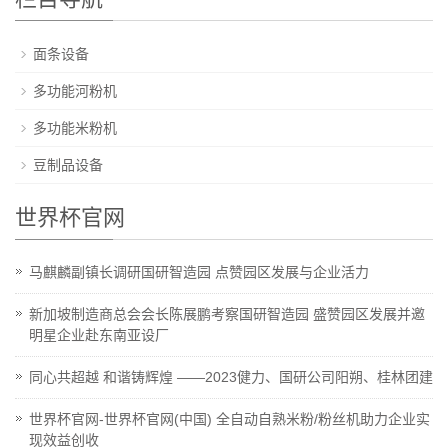
面条设备
多功能河粉机
多功能米粉机
豆制品设备
世界杯官网
马麒麟副镇长调研国研智造园 点赞园区发展与企业活力
新加坡制造商总会会长陈展鹏考察国研智造园 盛赞园区发展并邀
明星企业赴东南亚设厂
同心共超越 和谐铸辉煌 ——2023健力、国研公司阳朔、桂林团建
世界杯官网-世界杯官网(中国) 全自动自熟米粉/粉丝机助力企业实
现效益创收