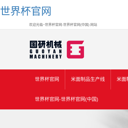
世界杯官网
欢迎光临~世界杯官网-世界杯官网(中国) 网站
世界杯官网
米面制品生产线
米面
世界杯官网-世界杯官网(中国)