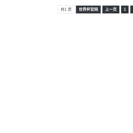
共1 页
世界杯官网
上一页
1