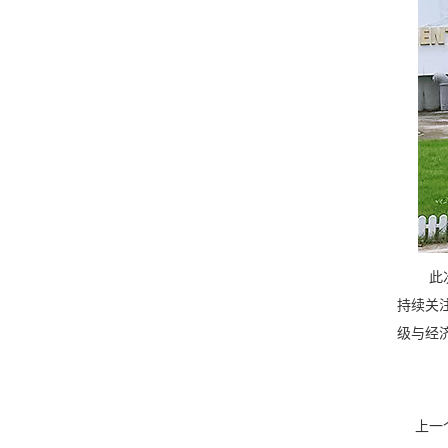
此次调
持续关
级与经
上一