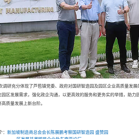
研充分体现了芦苞镇党委、政府对国研智造园及园区企业高质量发展的
注园区发展需求，强化政企沟通，以更高效的服务和更务实的举措，助力
济高质量发展上新台阶。
个：
新加坡制造商总会会长陈展鹏考察国研智造园 盛赞园