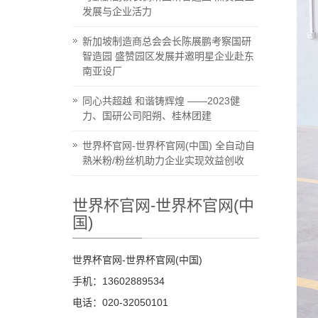
发展与企业活力
新加坡制造商总会会长陈展鹏考察国研
智造园 盛赞园区发展并邀明星企业赴东
南亚设厂
同心共超越 和谐铸辉煌 ——2023健
力、国研公司阳朔、桂林团建
世界杯官网-世界杯官网(中国) 全自动自
熟米粉/粉丝机助力企业实现效益创收
世界杯官网-世界杯官网(中
国)
世界杯官网-世界杯官网(中国)
手机：13602889534
电话：020-32050101