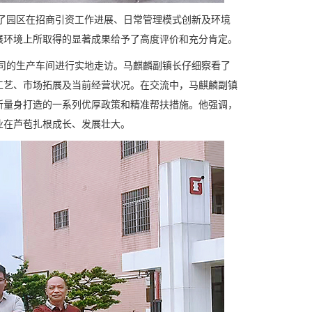
园区在招商引资工作进展、日常管理模式创新及环境
展环境上所取得的显著成果给予了高度评价和充分肯定。
的生产车间进行实地走访。马麒麟副镇长仔细察看了
工艺、市场拓展及当前经营状况。在交流中，马麒麟副镇
所量身打造的一系列优厚政策和精准帮扶措施。他强调，
业在芦苞扎根成长、发展壮大。