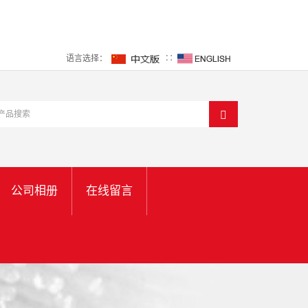
语言选择：
∷
公司相册
在线留言