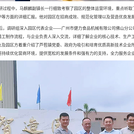
程中，马麒麟副镇长一行细致考察了园区的整体运营环境，重点听取了
护等方面的详细汇报。他对园区在招商成效、规范化管理以及营造优良发
调研组深入园区代表企业——广州市健力食品机械有限公司佛山分公司
精工制作流程，与企业负责人深入交流，详细了解企业的核心技术、生产
业及园区方着重介绍了芦苞镇党委、政府为吸引和培育优质高新技术企业
将持续优化营商环境，提供宽松的发展条件和强有力的支持，全力服务企