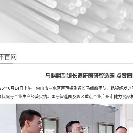
杯官网
马麒麟副镇长调研国研智造园 点赞
5年6月14日上午，佛山市三水区芦苞镇副镇长马麒麟率队，携镇经发办
展状况与企业生产经营实情。国研智造园及园区重点企业广州市健力食品