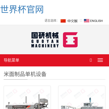
世界杯官网
语言选择：
∷
导航菜单
Toggl
navig
米面制品单机设备